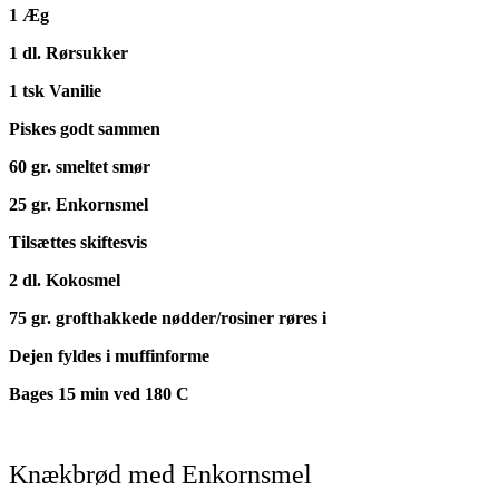
1 Æg
1 dl. Rørsukker
1 tsk Vanilie
Piskes godt sammen
60 gr. smeltet smør
25 gr. Enkornsmel
Tilsættes skiftesvis
2 dl. Kokosmel
75 gr. grofthakkede nødder/rosiner røres i
Dejen fyldes i muffinforme
Bages 15 min ved 180 C
Knækbrød med Enkornsmel