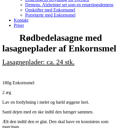
Demens. Alzheimer set som en ernæringsdemens
Opskrifter med Enkornsmel
Porretærte med Enkornsmel
Kontakt
Priser
Rødbedelasagne med
lasagneplader af Enkornsmel
Lasagneplader: ca. 24 stk.
180g Enkornsmel
2 æg
Lav en fordybning i melet og hæld æggene heri.
Saml dejen med en ske indtil den hænger sammen.
Ælt den indtil den er glat. Den skal have en konsistens som
marcipan.