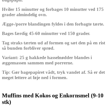
Hviler 15 minutter og forbages 10 minutter ved 175
grader almindelig ovn.
Ægge-/porre blandingen fyldes i den forbagte tærte.
Bages færdig 45-60 minutter ved 150 grader.
Tag straks tærten ud af formen og sæt den på en rist
så bunden forbliver sprød.
Variant: 25 g hakkede hasselnødder blandes i
æggemassen sammen med porrerne.
Tip: Gør bagepapiret vådt, tryk vandet af. Så er det
meget lettere at føje ned i formen.
Muffins med Kokos og Enkornsmel (9-10
stk)